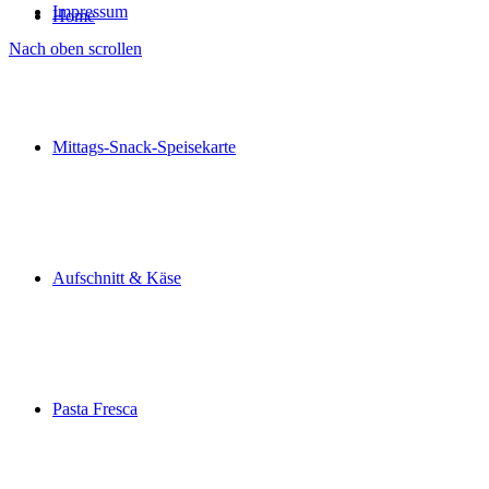
Impressum
Home
Nach oben scrollen
Mittags-Snack-Speisekarte
Aufschnitt & Käse
Pasta Fresca