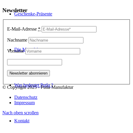
Newsletter
Geschenke-Präsente
E-Mail-Adresse
*
Nachname
Die Manufaktur
Vorname
Was bedeutet Putìa ?
© Copyright 2025 - Putìa Manufaktur
Datenschutz
Impressum
Nach oben scrollen
Kontakt