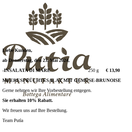
Liebe Kunden,
ab Donnerstag, den 23. Mai 2024,
-INSALATA DI MARE
250 g
€ 13,9
MEERESFRÜCHTESALAT MIT GEMÜSE-BRUNOISE
Gerne nehmen wir Ihre Vorbestellung entgegen.
Sie erhalten 10% Rabatt.
Wir freuen uns auf Ihre Bestellung.
Team Putìa