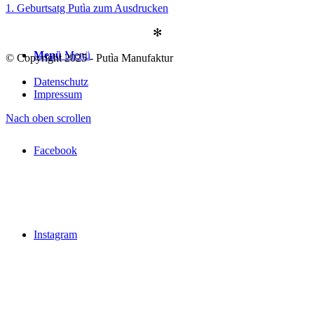
1. Geburtsatg Putìa zum Ausdrucken
✻
Menü
Menü
© Copyright 2025 - Putìa Manufaktur
Datenschutz
Impressum
Nach oben scrollen
Facebook
Instagram