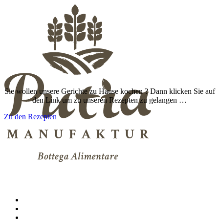
Sie wollen unsere Gerichte zu Hause kochen ? Dann klicken Sie auf
den Link um zu unseren Rezepten zu gelangen …
Zu den Rezepten