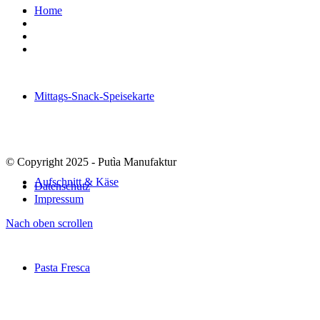
Home
Mittags-Snack-Speisekarte
© Copyright 2025 - Putìa Manufaktur
Aufschnitt & Käse
Datenschutz
Impressum
Nach oben scrollen
Pasta Fresca